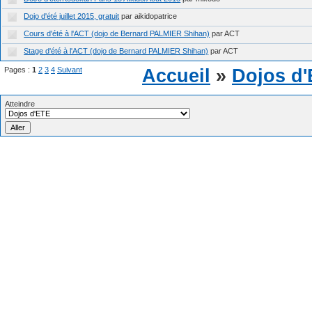
Dojo d'été juillet 2015, gratuit
par aikidopatrice
Cours d'été à l'ACT (dojo de Bernard PALMIER Shihan)
par ACT
Stage d'été à l'ACT (dojo de Bernard PALMIER Shihan)
par ACT
Pages :
1
2
3
4
Suivant
Accueil
»
Dojos d
Atteindre