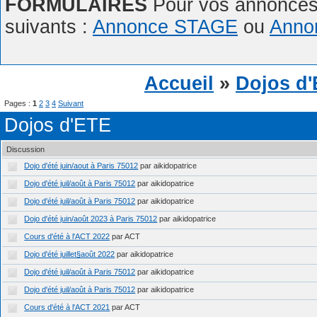
FORMULAIRES
Pour vos annonces,
suivants :
Annonce STAGE
ou
Anno
Accueil
»
Dojos d
Pages :
1
2
3
4
Suivant
Dojos d'ETE
Discussion
Dojo d'été juin/aout à Paris 75012
par aikidopatrice
Dojo d'été juil/août à Paris 75012
par aikidopatrice
Dojo d'été juil/août à Paris 75012
par aikidopatrice
Dojo d'été juin/août 2023 à Paris 75012
par aikidopatrice
Cours d'été à l'ACT 2022
par ACT
Dojo d'été juillet§août 2022
par aikidopatrice
Dojo d'été juil/août à Paris 75012
par aikidopatrice
Dojo d'été juil/août à Paris 75012
par aikidopatrice
Cours d'été à l'ACT 2021
par ACT