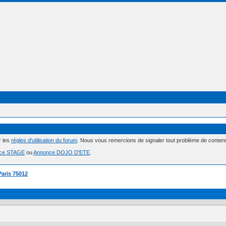
r les
règles d'utilisation du forum
. Nous vous remercions de signaler tout problème de conte
ce STAGE
ou
Annonce DOJO D'ETE
.
Paris 75012