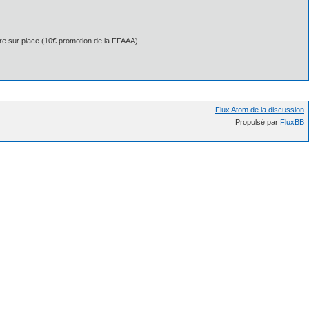
ndre sur place (10€ promotion de la FFAAA)
Flux Atom de la discussion
Propulsé par
FluxBB