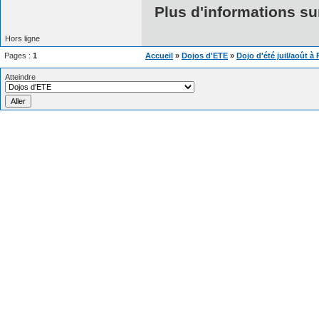
Plus d'informations sur
Hors ligne
Pages :
1
Accueil
»
Dojos d'ETE
»
Dojo d'été juil/août à 
Atteindre