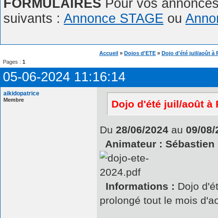
FORMULAIRES
Pour vos annonces,
suivants :
Annonce STAGE
ou
Anno
Accueil
»
Dojos d'ETE
»
Dojo d'été juil/août à 
Pages :
1
05-06-2024 11:16:14
aikidopatrice
Membre
Dojo d'été juil/août à
Du
28/06/2024
au
09/08/
Animateur : Sébastien
Informations :
Dojo d'ét
prolongé tout le mois d'