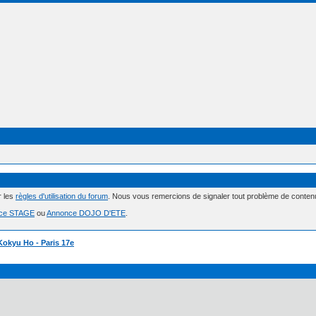
r les
règles d'utilisation du forum
. Nous vous remercions de signaler tout problème de conte
ce STAGE
ou
Annonce DOJO D'ETE
.
Kokyu Ho - Paris 17e