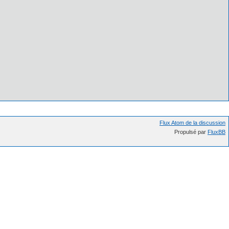
Flux Atom de la discussion
Propulsé par
FluxBB