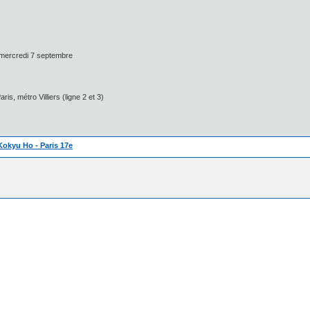
 mercredi 7 septembre
s, métro Villiers (ligne 2 et 3)
Kokyu Ho - Paris 17e