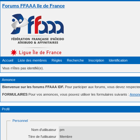
Forums FFAAA Ile de France
Accueil
Liste des membres
Règles
Recherche
Inscription
Identification
Vous n'êtes pas identifié(e).
Annonce
Bienvenue sur les forums FFAAA IDF.
Pour participer aux forums, vous devez respecte
FORMULAIRES
Pour vos annonces, vous pouvez utiliser les formulaires suivants :
Annon
Profil
Personnel
Nom d'utilisateur
pm
Titre de l'utilisateur
Membre