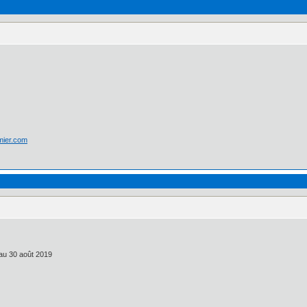
lmier.com
 au 30 août 2019