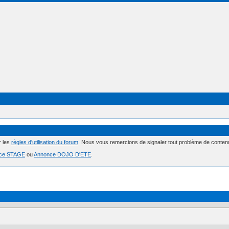
r les
règles d'utilisation du forum
. Nous vous remercions de signaler tout problème de conte
ce STAGE
ou
Annonce DOJO D'ETE
.