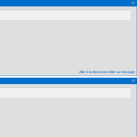
#7
Aller à la discussion
Aller au message
#8