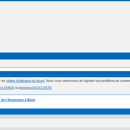
r les
règles d'utilisation du forum
. Nous vous remercions de signaler tout problème de conte
ce STAGE
ou
Annonce DOJO D'ETE
.
 de l'Ascension à Blois