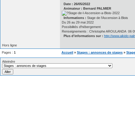
Date : 26/05/2022
Animateur : Bernard PALMIER
Informations :
Stage de l'Ascension à Blois
Du 26 au 29 mai 2022
Possibilités d'hébergement
Renseignements : Christophe AROULANDA 06 09
Plus d'informations sur :
http://www.aikido-pa
Hors ligne
Pages :
1
Accueil
»
Stages : annonces de stages
»
Stage
Atteindre