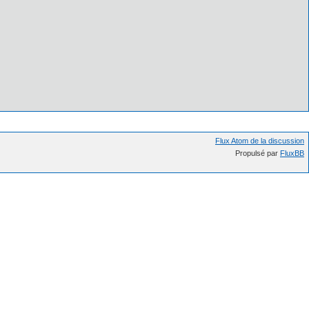
Flux Atom de la discussion
Propulsé par
FluxBB