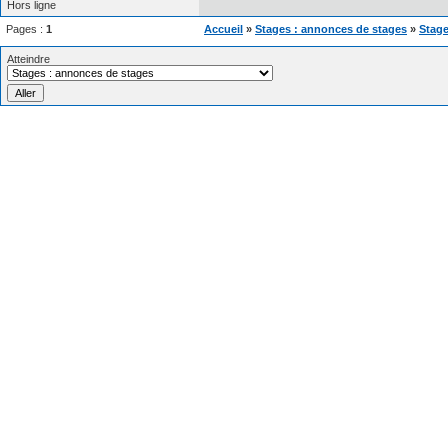
Hors ligne
Pages :
1
Accueil
»
Stages : annonces de stages
»
Stage
Atteindre