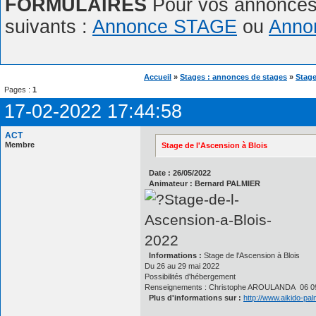
FORMULAIRES
Pour vos annonces,
suivants :
Annonce STAGE
ou
Anno
Accueil
»
Stages : annonces de stages
»
Stage
Pages :
1
17-02-2022 17:44:58
ACT
Membre
Stage de l'Ascension à Blois
Date : 26/05/2022
Animateur : Bernard PALMIER
Informations :
Stage de l'Ascension à Blois
Du 26 au 29 mai 2022
Possibilités d'hébergement
Renseignements : Christophe AROULANDA 06 09
Plus d'informations sur :
http://www.aikido-pa