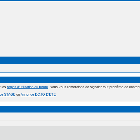
r les
règles d'utilisation du forum
. Nous vous remercions de signaler tout problème de conte
ce STAGE
ou
Annonce DOJO D'ETE
.