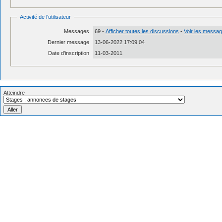
Activité de l'utilisateur
Messages
69 -
Afficher toutes les discussions
-
Voir les message
Dernier message
13-06-2022 17:09:04
Date d'inscription
11-03-2011
Atteindre