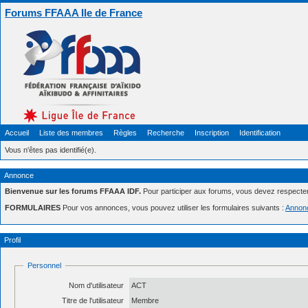
Forums FFAAA Ile de France
Accueil
Liste des membres
Règles
Recherche
Inscription
Identification
Vous n'êtes pas identifié(e).
Annonce
Bienvenue sur les forums FFAAA IDF.
Pour participer aux forums, vous devez respecte
FORMULAIRES
Pour vos annonces, vous pouvez utiliser les formulaires suivants :
Annon
Profil
Personnel
Nom d'utilisateur
ACT
Titre de l'utilisateur
Membre