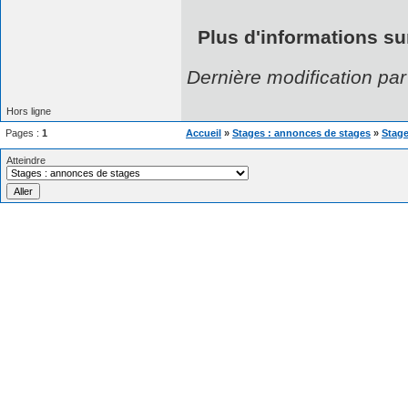
Plus d'informations sur
Dernière modification pa
Hors ligne
Pages :
1
Accueil
»
Stages : annonces de stages
»
Stage
Atteindre