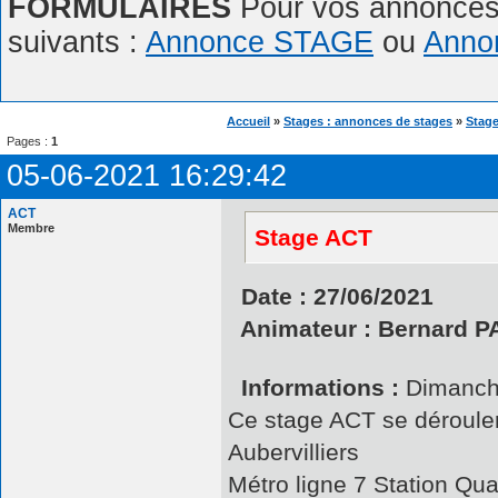
FORMULAIRES
Pour vos annonces,
suivants :
Annonce STAGE
ou
Anno
Accueil
»
Stages : annonces de stages
»
Stage
Pages :
1
05-06-2021 16:29:42
ACT
Membre
Stage ACT
Date : 27/06/2021
Animateur : Bernard 
Informations :
Dimanche
Ce stage ACT se déroule
Aubervilliers
Métro ligne 7 Station Qu