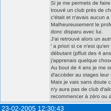
Si je me permets de faire 
trouvé un club près de che
c'était et n'avais aucun a 
Malheureusement le profe
donc disparu avec lui.
J'ai retrouvé alors un au
' a priori si ce n'est qu'
débutant (pffuit des 4 ans
j'apprenais quelque chose
Au bout de 4 ans je me su
d'accèder au stages leur 
Mais je vais sans doute ch
n'y aura pas de club d'aik
recommencer à zéro ou a
23-02-2005 12:30:43