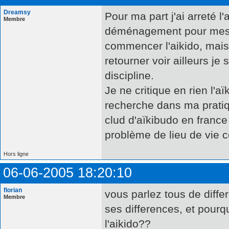
Dreamsy
Pour ma part j'ai arreté l
Membre
déménagement pour mes ét
commencer l'aikido, mais 
retourner voir ailleurs je
discipline.
Je ne critique en rien l'
recherche dans ma pratiqu
clud d'aïkibudo en france 
problème de lieu de vie c
Hors ligne
06-06-2005 18:20:10
florian
vous parlez tous de diffe
Membre
ses differences, et pourq
l'aikido??