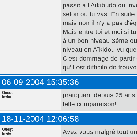
passe a l'Aïkibudo ou in
selon ou tu vas. En suite d
mais non il n'y a pas d'éq
Mais entre toi et moi si t
à un bon niveau 3éme ou
niveau en Aïkido.. vu que
C'est dommage de partir de
qu'il est difficile de trouv
06-09-2004 15:35:36
Guest
pratiquant depuis 25 ans 
Invité
telle comparaison!
18-11-2004 12:06:58
Guest
Avez vous malgré tout u
Invité