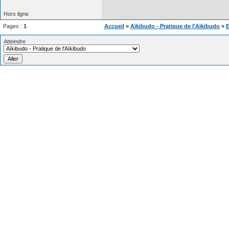
Hors ligne
Pages :
1
Accueil
»
Aïkibudo - Pratique de l'Aïkibudo
»
E
Atteindre