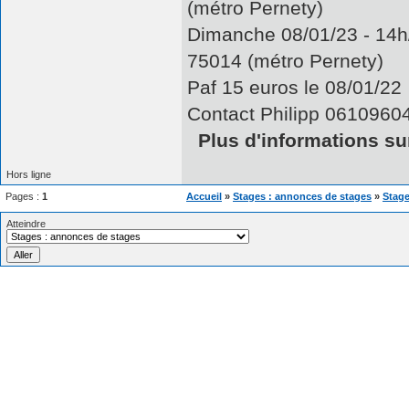
(métro Pernety)
Dimanche 08/01/23 - 14h
75014 (métro Pernety)
Paf 15 euros le 08/01/22
Contact Philipp 0610960
Plus d'informations sur
Hors ligne
Pages :
1
Accueil
»
Stages : annonces de stages
»
Stage
Atteindre