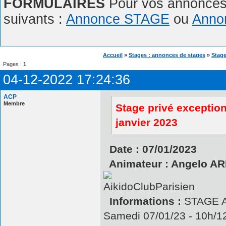
FORMULAIRES
Pour vos annonces,
suivants :
Annonce STAGE
ou
Anno
Accueil
»
Stages : annonces de stages
»
Stage
Pages :
1
04-12-2022 17:24:36
ACP
Membre
Stage privé exceptio
janvier 2023
Date : 07/01/2023
Animateur : Angelo 
Informations :
STAGE A
Samedi 07/01/23 - 10h/1