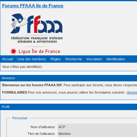
Forums FFAAA Ile de France
Accueil
Liste des membres
Règles
Recherche
Inscription
Identification
Vous n'êtes pas identifié(e).
Annonce
Bienvenue sur les forums FFAAA IDF.
Pour participer aux forums, vous devez respecte
FORMULAIRES
Pour vos annonces, vous pouvez utiliser les formulaires suivants :
Annon
Profil
Personnel
Nom d'utilisateur
ACP
Titre de l'utilisateur
Membre