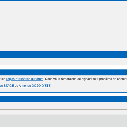
r les
règles d'utilisation du forum
. Nous vous remercions de signaler tout problème de conte
ce STAGE
ou
Annonce DOJO D'ETE
.