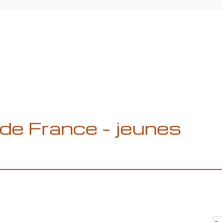
de France – jeunes
Re