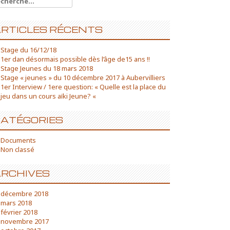
RTICLES RÉCENTS
Stage du 16/12/18
1er dan désormais possible dès l’âge de15 ans !!
Stage Jeunes du 18 mars 2018
Stage « jeunes » du 10 décembre 2017 à Aubervilliers
1er Interview / 1ere question: « Quelle est la place du
jeu dans un cours aïki Jeune? «
ATÉGORIES
Documents
Non classé
RCHIVES
décembre 2018
mars 2018
février 2018
novembre 2017