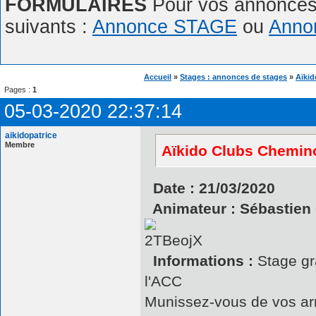
FORMULAIRES
Pour vos annonces,
suivants :
Annonce STAGE
ou
Anno
Accueil
»
Stages : annonces de stages
»
Aïkid
Pages :
1
05-03-2020 22:37:14
aikidopatrice
Membre
Aïkido Clubs Chemino
Date : 21/03/2020
Animateur : Sébastien 
Informations :
Stage gra
l'ACC
Munissez-vous de vos a