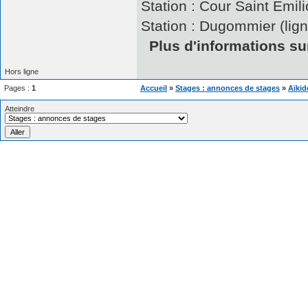
Station : Cour Saint Emili
Station : Dugommier (lign
Plus d'informations sur
Hors ligne
Pages :
1
Accueil
»
Stages : annonces de stages
»
Aïkid
Atteindre