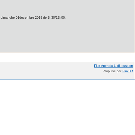
 le dimanche 01décembre 2019 de 9h30/12h00.
Flux Atom de la discussion
Propulsé par
FluxBB