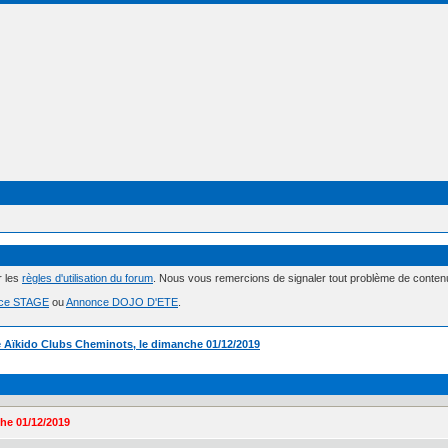
r les
règles d'utilisation du forum
. Nous vous remercions de signaler tout problème de conte
ce STAGE
ou
Annonce DOJO D'ETE
.
 Aïkido Clubs Cheminots, le dimanche 01/12/2019
he 01/12/2019