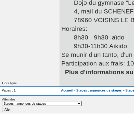
Dojo du gymnase "L
4, mail du SCHENEF
78960 VOISINS LE 
Horaires:
8h30 - 9h30 Iaïdo
9h30-11h30 Aïkido
Se munir d'un tanto, d'un 
Participation aux frais: 1
Plus d'informations sur
Hors ligne
Pages :
1
Accueil
»
Stages : annonces de stages
»
Stage
Atteindre