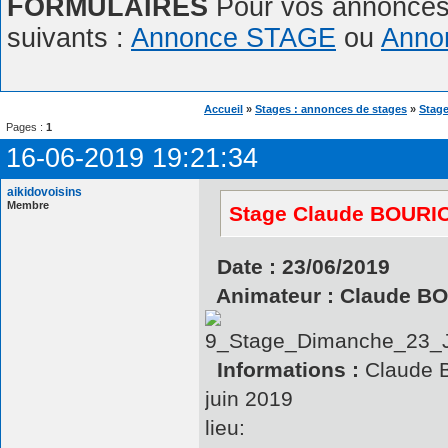
FORMULAIRES
Pour vos annonces,
suivants :
Annonce STAGE
ou
Anno
Accueil
»
Stages : annonces de stages
»
Stage
Pages :
1
16-06-2019 19:21:34
aikidovoisins
Membre
Stage Claude BOURION
Date : 23/06/2019
Animateur : Claude B
Informations :
Claude B
juin 2019
lieu: