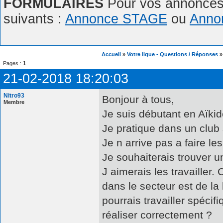
FORMULAIRES
Pour vos annonces,
suivants :
Annonce STAGE
ou
Anno
Accueil
»
Votre ligue - Questions / Réponses
Pages :
1
21-02-2018 18:20:03
Nitro93
Bonjour à tous,
Membre
Je suis débutant en Aïkid
Je pratique dans un club s
Je n arrive pas a faire le
Je souhaiterais trouver un
J aimerais les travailler
dans le secteur est de la
pourrais travailler spécif
réaliser correctement ?