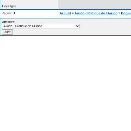
Hors ligne
Pages :
1
Accueil
»
Aïkido - Pratique de l'Aïkido
»
Bonjou
Atteindre