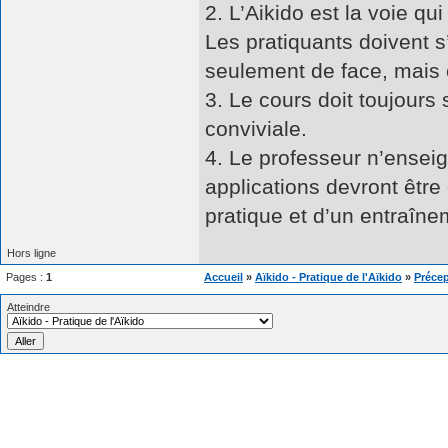
2. L’Aikido est la voie q
Les pratiquants doivent s
seulement de face, mais 
3. Le cours doit toujour
conviviale.
4. Le professeur n’enseig
applications devront êtr
pratique et d’un entraîne
Hors ligne
Pages :
1
Accueil
»
Aïkido - Pratique de l'Aïkido
»
Précep
Atteindre