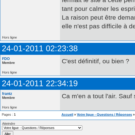
tant pour calmer les esp
La raison peut être dema
elle n'est pas difficile à d
Hors ligne
24-01-2011 02:23:38
FDO
C'est définitif, ou bien ?
Membre
Hors ligne
24-01-2011 22:34:19
frantz
Ca m'en a tout l'air. Sauf
Membre
Hors ligne
Pages :
1
Accueil
»
Votre ligue - Questions / Réponses
Atteindre