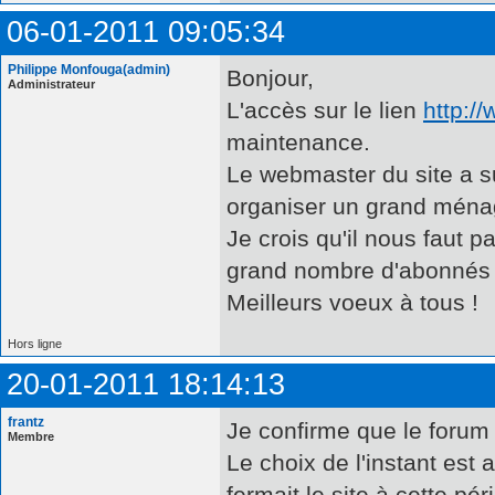
06-01-2011 09:05:34
Philippe Monfouga(admin)
Bonjour,
Administrateur
L'accès sur le lien
http:/
maintenance.
Le webmaster du site a su
organiser un grand ménag
Je crois qu'il nous faut 
grand nombre d'abonnés e
Meilleurs voeux à tous !
Hors ligne
20-01-2011 18:14:13
frantz
Je confirme que le forum 
Membre
Le choix de l'instant est
fermait le site à cette pé