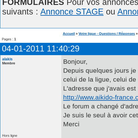
FORMULAIRES
Pour vos annonces,
suivants :
Annonce STAGE
ou
Anno
Accueil
»
Votre ligue - Questions / Réponses
Pages :
1
04-01-2011 11:40:29
alakis
Bonjour,
Membre
Depuis quelques jours je
celui de la ligue, celui de
L'adresse que j'avais est 
http://www.aikido-france
Le forum a changé d'adr
Je suis le seul à avoir cet
Merci
Hors ligne