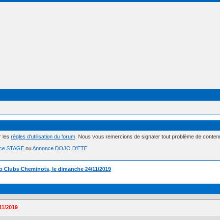
r les
règles d'utilisation du forum
. Nous vous remercions de signaler tout problème de conte
ce STAGE
ou
Annonce DOJO D'ETE
.
o Clubs Cheminots, le dimanche 24/11/2019
11/2019