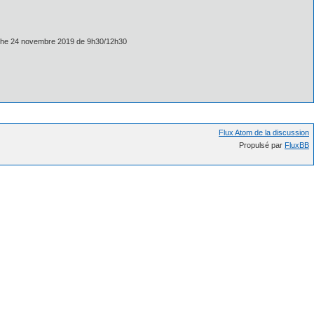
anche 24 novembre 2019 de 9h30/12h30
Flux Atom de la discussion
Propulsé par
FluxBB