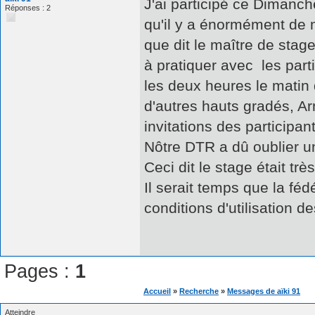
J'ai participé ce Dimanche
Réponses : 2
qu'il y a énormément de 
que dit le maître de stag
à pratiquer avec les part
les deux heures le matin
d'autres hauts gradés, Ar
invitations des participant
Nôtre DTR a dû oublier un
Ceci dit le stage était tr
Il serait temps que la fé
conditions d'utilisation 
Pages :
1
Accueil
»
Recherche
»
Messages de aïki 91
Atteindre