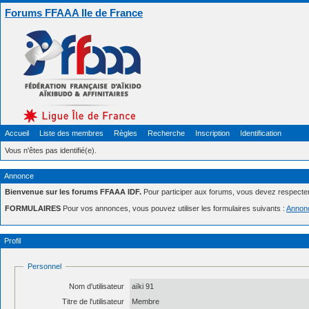
Forums FFAAA Ile de France
Accueil
Liste des membres
Règles
Recherche
Inscription
Identification
Vous n'êtes pas identifié(e).
Annonce
Bienvenue sur les forums FFAAA IDF.
Pour participer aux forums, vous devez respecte
FORMULAIRES
Pour vos annonces, vous pouvez utiliser les formulaires suivants :
Annon
Profil
Personnel
Nom d'utilisateur
aïki 91
Titre de l'utilisateur
Membre