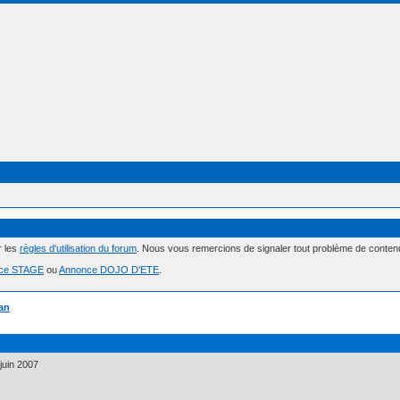
r les
règles d'utilisation du forum
. Nous vous remercions de signaler tout problème de conte
ce STAGE
ou
Annonce DOJO D'ETE
.
ian
juin 2007