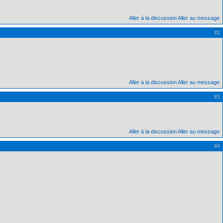
Aller à la discussion
Aller au message
#2
Aller à la discussion
Aller au message
#3
Aller à la discussion
Aller au message
#4