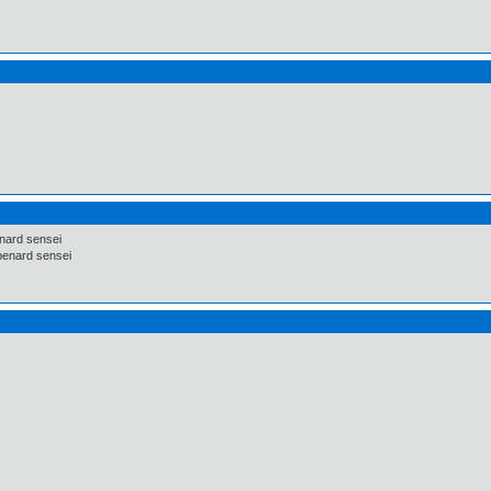
enard sensei
 benard sensei