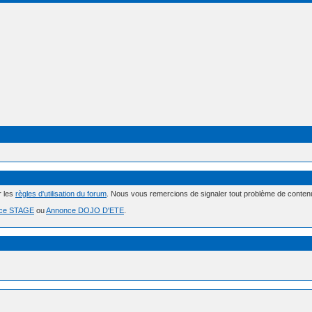
r les
règles d'utilisation du forum
. Nous vous remercions de signaler tout problème de conte
ce STAGE
ou
Annonce DOJO D'ETE
.