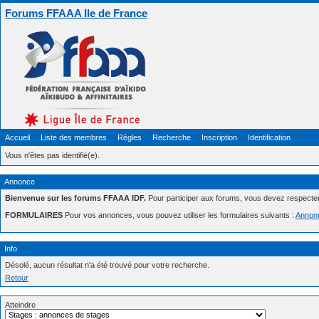
Forums FFAAA Ile de France
Accueil
Liste des membres
Règles
Recherche
Inscription
Identification
Vous n'êtes pas identifié(e).
Annonce
Bienvenue sur les forums FFAAA IDF.
Pour participer aux forums, vous devez respecte
FORMULAIRES
Pour vos annonces, vous pouvez utiliser les formulaires suivants :
Annon
Info
Désolé, aucun résultat n'a été trouvé pour votre recherche.
Retour
Atteindre