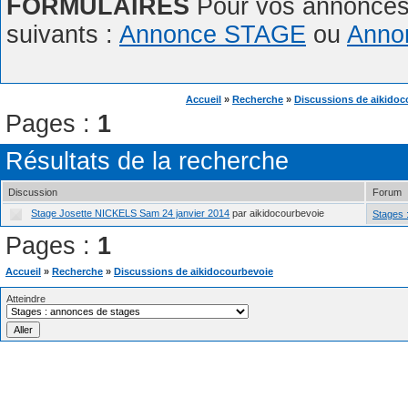
FORMULAIRES
Pour vos annonces,
suivants :
Annonce STAGE
ou
Anno
Accueil
»
Recherche
»
Discussions de aikidoc
Pages :
1
Résultats de la recherche
Discussion
Forum
Stage Josette NICKELS Sam 24 janvier 2014
par aikidocourbevoie
Stages 
Pages :
1
Accueil
»
Recherche
»
Discussions de aikidocourbevoie
Atteindre