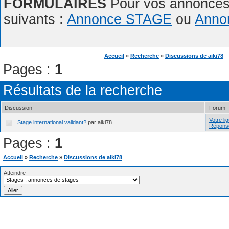
FORMULAIRES
Pour vos annonces,
suivants :
Annonce STAGE
ou
Anno
Accueil
»
Recherche
»
Discussions de aiki78
Pages :
1
Résultats de la recherche
Discussion
Forum
Votre li
Stage international validant?
par aiki78
Répons
Pages :
1
Accueil
»
Recherche
»
Discussions de aiki78
Atteindre