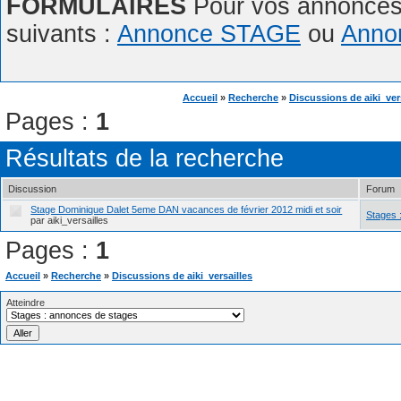
FORMULAIRES
Pour vos annonces,
suivants :
Annonce STAGE
ou
Anno
Accueil
»
Recherche
»
Discussions de aiki_ver
Pages :
1
Résultats de la recherche
Discussion
Forum
Stage Dominique Dalet 5eme DAN vacances de février 2012 midi et soir
Stages 
par aiki_versailles
Pages :
1
Accueil
»
Recherche
»
Discussions de aiki_versailles
Atteindre