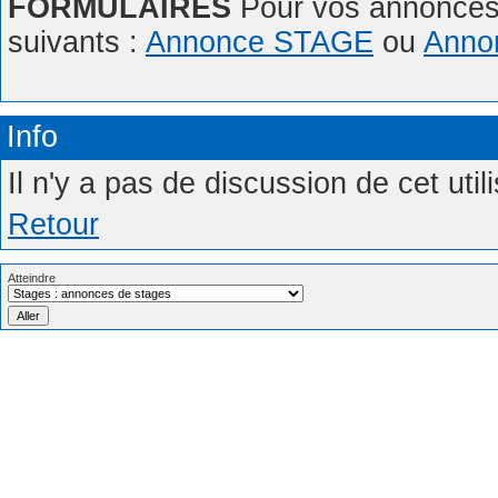
FORMULAIRES
Pour vos annonces,
suivants :
Annonce STAGE
ou
Anno
Info
Il n'y a pas de discussion de cet uti
Retour
Atteindre