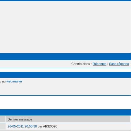
Contributions :
Récentes
|
Sans réponse
nu au
webmaster
Dernier message
26-05-2011 20:50:38
par AIKIDO95