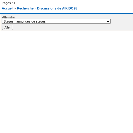
Pages :
1
Accueil
»
Recherche
»
Discussions de AIKIDO95
Atteindre