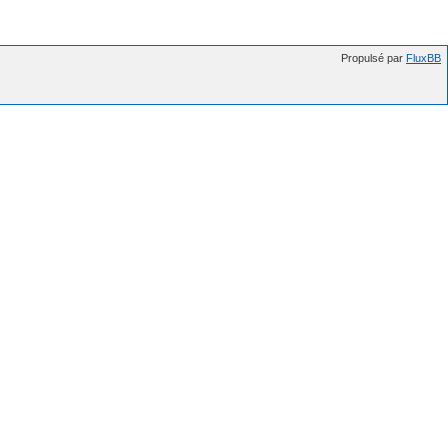
Propulsé par
FluxBB