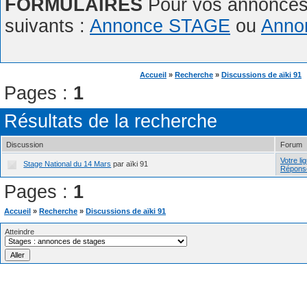
FORMULAIRES
Pour vos annonces,
suivants :
Annonce STAGE
ou
Anno
Accueil
»
Recherche
»
Discussions de aïki 91
Pages :
1
Résultats de la recherche
Discussion
Forum
Votre li
Stage National du 14 Mars
par aïki 91
Répons
Pages :
1
Accueil
»
Recherche
»
Discussions de aïki 91
Atteindre