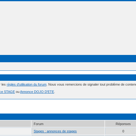
r les
règles d'utilisation du forum
. Nous vous remercions de signaler tout problème de conte
ce STAGE
ou
Annonce DOJO D'ETE
.
Forum
Réponses
Stages : annonces de stages
0