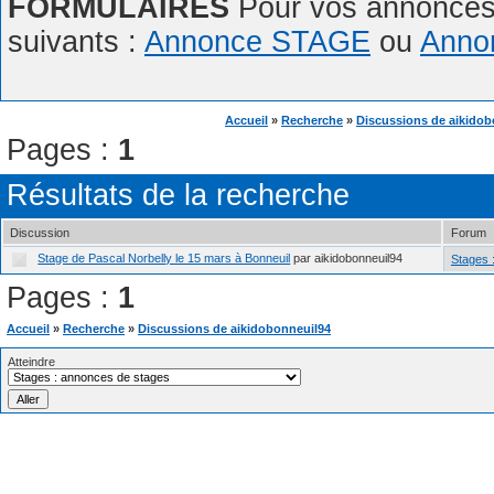
FORMULAIRES
Pour vos annonces,
suivants :
Annonce STAGE
ou
Anno
Accueil
»
Recherche
»
Discussions de aikidob
Pages :
1
Résultats de la recherche
Discussion
Forum
Stage de Pascal Norbelly le 15 mars à Bonneuil
par aikidobonneuil94
Stages 
Pages :
1
Accueil
»
Recherche
»
Discussions de aikidobonneuil94
Atteindre