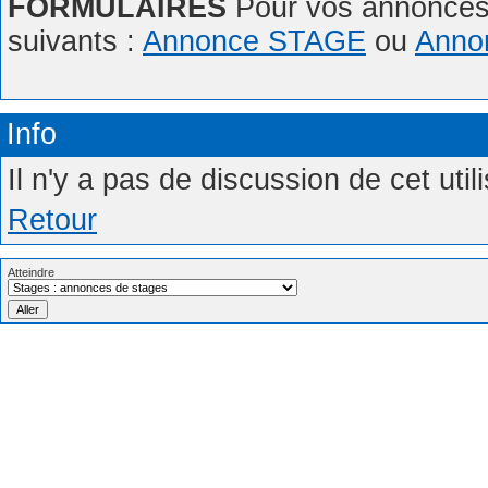
FORMULAIRES
Pour vos annonces,
suivants :
Annonce STAGE
ou
Anno
Info
Il n'y a pas de discussion de cet uti
Retour
Atteindre