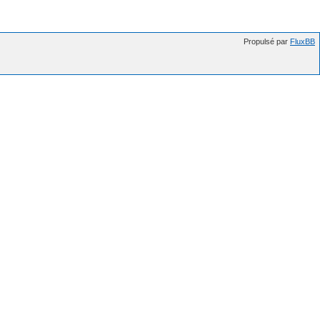
Propulsé par
FluxBB