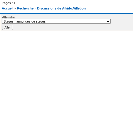
Pages :
1
Accueil
»
Recherche
»
Discussions de Aikido.Villebon
Atteindre