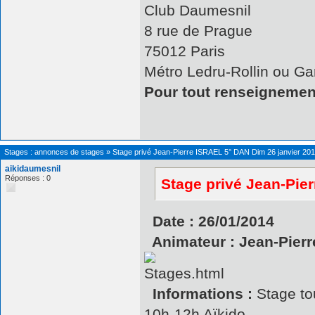
Club Daumesnil
8 rue de Prague
75012 Paris
Métro Ledru-Rollin ou Ga
Pour tout renseigneme
Stages : annonces de stages
»
Stage privé Jean-Pierre ISRAEL 5° DAN Dim 26 janvier 20
aikidaumesnil
Réponses : 0
Stage privé Jean-Pie
Date : 26/01/2014
Animateur : Jean-Pier
Informations :
Stage to
10h-12h Aïkido