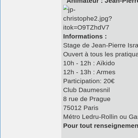
Animateur : Jean-Pierre
Informations :
Stage de Jean-Pierre Isr
Ouvert à tous les pratiqu
10h - 12h : Aïkido
12h - 13h : Armes
Participation: 20€
Club Daumesnil
8 rue de Prague
75012 Paris
Métro Ledru-Rollin ou Ga
Pour tout renseigneme