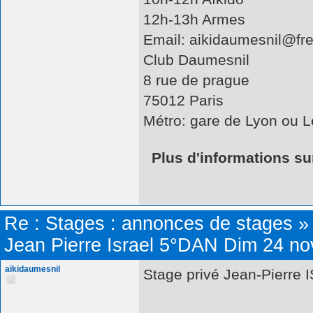
12h-13h Armes
Email: aikidaumesnil@fre
Club Daumesnil
8 rue de prague
75012 Paris
Métro: gare de Lyon ou L
Plus d'informations sur
Re :
Stages : annonces de stages
Jean Pierre Israel 5°DAN Dim 24 no
aikidaumesnil
Stage privé Jean-Pierre