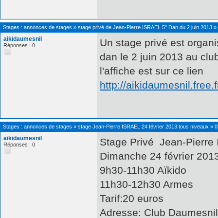
Stages : annonces de stages
»
stage privé de Jean-Pierre ISRAEL 5° Dan du 2 juin 2013
»
aikidaumesnil
Un stage privé est organi
Réponses : 0
dan le 2 juin 2013 au cl
l'affiche est sur ce lien
http://aikidaumesnil.free
Stages : annonces de stages
»
stage Jean-Pierre ISRAEL 24 février 2013 tous niveaux
»
0
aikidaumesnil
Stage Privé Jean-Pierr
Réponses : 0
Dimanche 24 février 2013
9h30-11h30 Aïkido
11h30-12h30 Armes
Tarif:20 euros
Adresse: Club Daumesnil