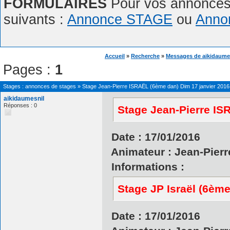
FORMULAIRES
Pour vos annonces,
suivants :
Annonce STAGE
ou
Anno
Accueil
»
Recherche
»
Messages de aikidaume
Pages :
1
Stages : annonces de stages
»
Stage Jean-Pierre ISRAËL (6ème dan) Dim 17 janvier 2016
aikidaumesnil
Réponses : 0
Stage Jean-Pierre IS
Date : 17/01/2016
Animateur : Jean-Pier
Informations :
Stage JP Israël (6ème
Date : 17/01/2016