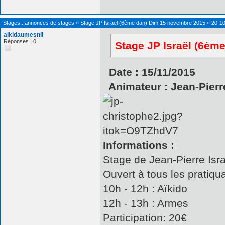
Stages : annonces de stages
»
Stage JP Israël (6ème dan) Dim 15 novembre 2015
»
20-10
aikidaumesnil
Réponses : 0
Stage JP Israël (6èm
Date : 15/11/2015
Animateur : Jean-Pierre
Informations :
Stage de Jean-Pierre Isr
Ouvert à tous les pratiqu
10h - 12h : Aïkido
12h - 13h : Armes
Participation: 20€