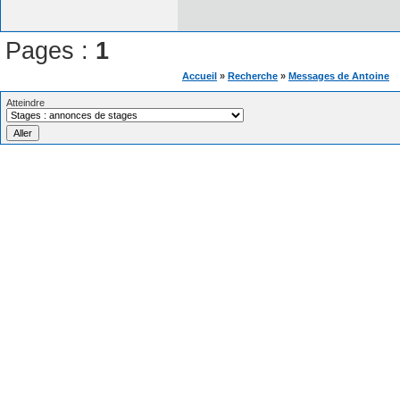
Pages :
1
Accueil
»
Recherche
»
Messages de Antoine
Atteindre