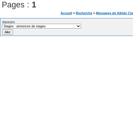
Pages :
1
Accueil
»
Recherche
»
Messages de Aïkido Cl
Atteindre