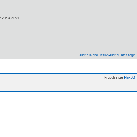
e 20h à 21h30.
Aller à la discussion
Aller au message
Propulsé par
FluxBB