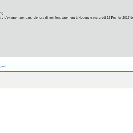
y d'examen aux dan, viendra diriger l'entrainement à Nogent le mercredi 22 Février 2017 d
gent