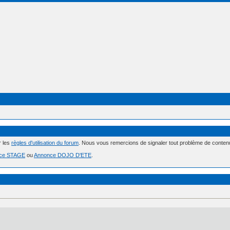
r les
règles d'utilisation du forum
. Nous vous remercions de signaler tout problème de conte
ce STAGE
ou
Annonce DOJO D'ETE
.