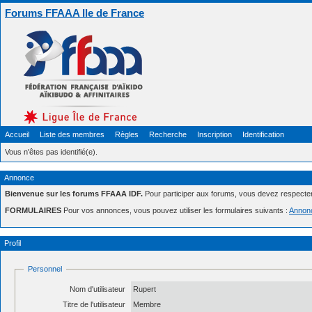
Forums FFAAA Ile de France
Accueil
Liste des membres
Règles
Recherche
Inscription
Identification
Vous n'êtes pas identifié(e).
Annonce
Bienvenue sur les forums FFAAA IDF.
Pour participer aux forums, vous devez respecte
FORMULAIRES
Pour vos annonces, vous pouvez utiliser les formulaires suivants :
Annon
Profil
Personnel
Nom d'utilisateur
Rupert
Titre de l'utilisateur
Membre