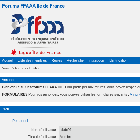
Forums FFAAA Ile de France
Accueil
Liste des membres
Règles
Recherche
Inscription
Identification
Vous n'êtes pas identifié(e).
Annonce
Bienvenue sur les forums FFAAA IDF.
Pour participer aux forums, vous devez respecte
FORMULAIRES
Pour vos annonces, vous pouvez utiliser les formulaires suivants :
Annon
Profil
Personnel
Nom d'utilisateur
aikdo91
Titre de l'utilisateur
Membre