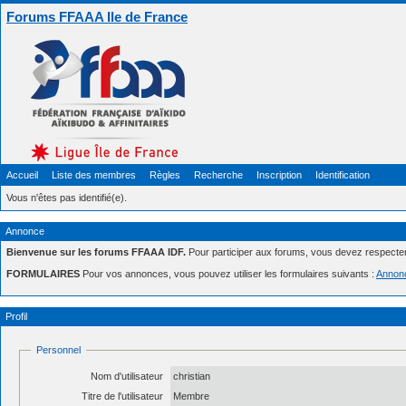
Forums FFAAA Ile de France
Accueil
Liste des membres
Règles
Recherche
Inscription
Identification
Vous n'êtes pas identifié(e).
Annonce
Bienvenue sur les forums FFAAA IDF.
Pour participer aux forums, vous devez respecte
FORMULAIRES
Pour vos annonces, vous pouvez utiliser les formulaires suivants :
Annon
Profil
Personnel
Nom d'utilisateur
christian
Titre de l'utilisateur
Membre