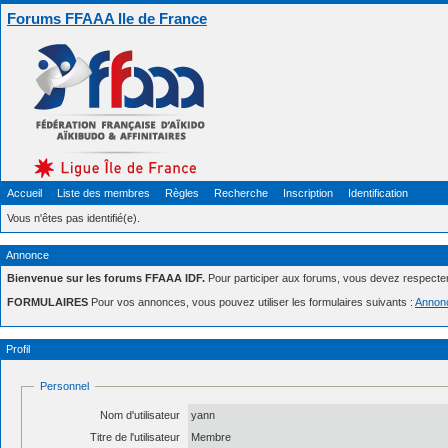
Forums FFAAA Ile de France
Accueil
Liste des membres
Règles
Recherche
Inscription
Identification
Vous n'êtes pas identifié(e).
Annonce
Bienvenue sur les forums FFAAA IDF.
Pour participer aux forums, vous devez respecte
FORMULAIRES
Pour vos annonces, vous pouvez utiliser les formulaires suivants :
Annon
Profil
Personnel
Nom d'utilisateur
yann
Titre de l'utilisateur
Membre