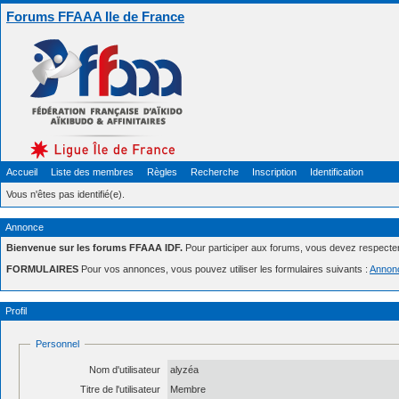
Forums FFAAA Ile de France
Accueil
Liste des membres
Règles
Recherche
Inscription
Identification
Vous n'êtes pas identifié(e).
Annonce
Bienvenue sur les forums FFAAA IDF.
Pour participer aux forums, vous devez respecte
FORMULAIRES
Pour vos annonces, vous pouvez utiliser les formulaires suivants :
Annon
Profil
Personnel
Nom d'utilisateur
alyzéa
Titre de l'utilisateur
Membre