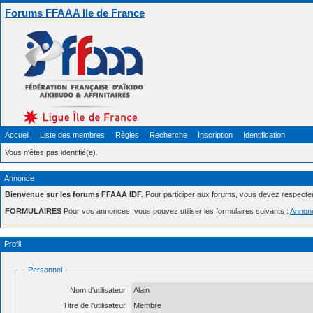
Forums FFAAA Ile de France
Accueil
Liste des membres
Règles
Recherche
Inscription
Identification
Vous n'êtes pas identifié(e).
Annonce
Bienvenue sur les forums FFAAA IDF.
Pour participer aux forums, vous devez respecte
FORMULAIRES
Pour vos annonces, vous pouvez utiliser les formulaires suivants :
Annon
Profil
Personnel
Nom d'utilisateur
Alain
Titre de l'utilisateur
Membre