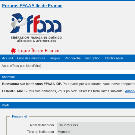
Forums FFAAA Ile de France
Accueil
Liste des membres
Règles
Recherche
Inscription
Identification
Vous n'êtes pas identifié(e).
Annonce
Bienvenue sur les forums FFAAA IDF.
Pour participer aux forums, vous devez respecte
FORMULAIRES
Pour vos annonces, vous pouvez utiliser les formulaires suivants :
Annon
Profil
Personnel
Nom d'utilisateur
Cm3n353Rs3
Titre de l'utilisateur
Membre